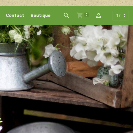
0
Contact
Boutique