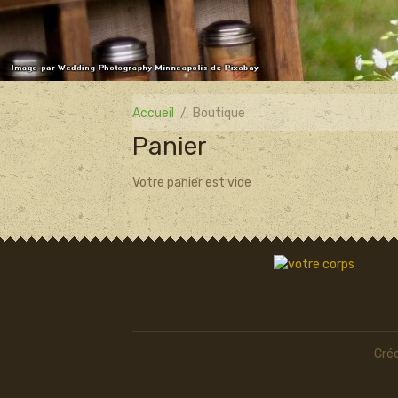
Accueil
Boutique
Panier
Votre panier est vide
Crée