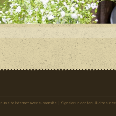
r un site internet avec e-monsite
Signaler un contenu illicite sur ce