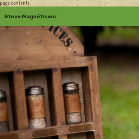
page contents
Steve Magnétiseur